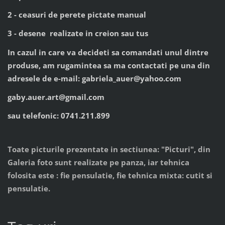
2 - ceasuri de perete pictate manual
3 - desene realizate in creion sau tus
In cazul in care va decideti sa comandati unul dintre
produse, am rugamintea sa ma contactati pe una din
adresele de e-mail: gabriela_auer@yahoo.com
gaby.auer.art@gmail.com
sau telefonic: 0741.211.899
Toate picturile prezentate in sectiunea: "Picturi", din
Galeria foto sunt realizate pe panza, iar tehnica
folosita este : fie pensulatie, fie tehnica mixta: cutit si
pensulatie.