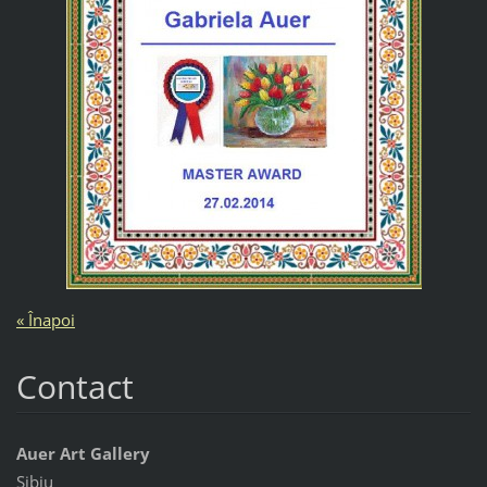
« Înapoi
Contact
Auer Art Gallery
Sibiu