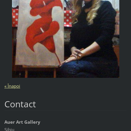
« Înapoi
Contact
Auer Art Gallery
Sibiu